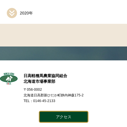
2020年
日高軽種馬農業協同組合
北海道市場事業部
〒056-0002
北海道日高郡新ひだか町静内神森175-2
TEL：0146-45-2133
アクセス