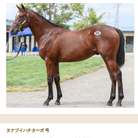
タナブイハチターボ 号