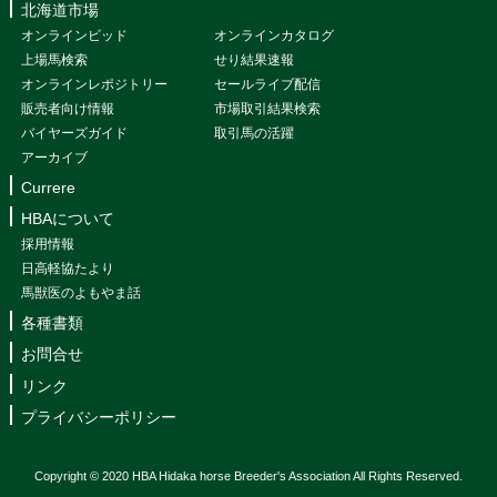
北海道市場
オンラインビッド
オンラインカタログ
上場馬検索
せり結果速報
オンラインレポジトリー
セールライブ配信
販売者向け情報
市場取引結果検索
バイヤーズガイド
取引馬の活躍
アーカイブ
Currere
HBAについて
採用情報
日高軽協たより
馬獣医のよもやま話
各種書類
お問合せ
リンク
プライバシーポリシー
Copyright © 2020 HBA Hidaka horse Breeder's Association All Rights Reserved.