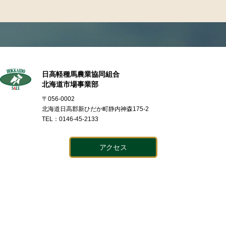
日高軽種馬農業協同組合
北海道市場事業部
〒056-0002
北海道日高郡新ひだか町静内神森175-2
TEL：0146-45-2133
アクセス