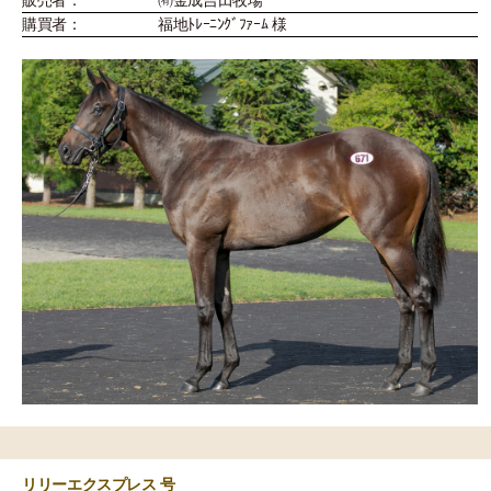
購買者：
福地ﾄﾚｰﾆﾝｸﾞﾌｧｰﾑ 様
リリーエクスプレス 号