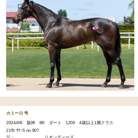
カミーロ 号
2024/4/6 阪神 8R ダート 1200 4歳以上1勝クラス
21年 ｻﾏｰS no.907
父：
リオンディーズ