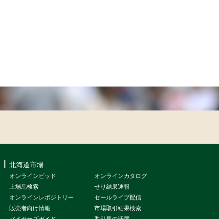
北海道市場
オンラインビッド
オンラインカタログ
上場馬検索
せり結果速報
オンラインレポジトリー
セールライブ配信
販売者向け情報
市場取引結果検索