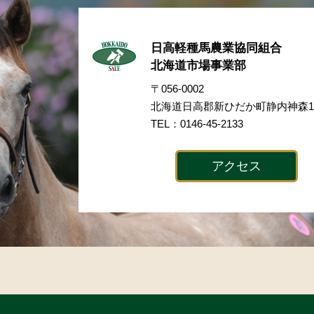
日高軽種馬農業協同組合
北海道市場事業部
〒056-0002
北海道日高郡新ひだか町静内神森17
TEL：0146-45-2133
アクセス