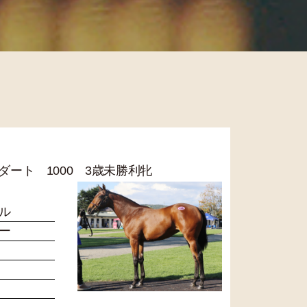
R ダート 1000 3歳未勝利牝
ル
ー