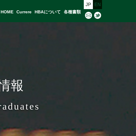
JP
EN
HOME
Currere
HBAについて
各種書類
馬情報
raduates