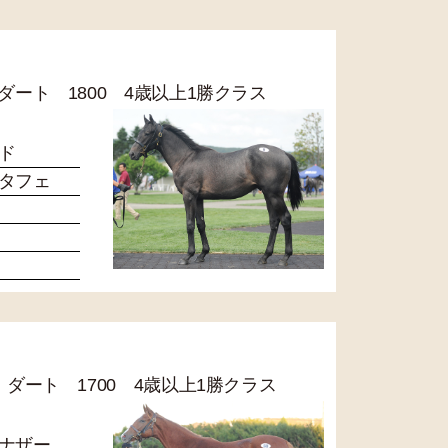
R ダート 1800 4歳以上1勝クラス
ド
タフェ
2R ダート 1700 4歳以上1勝クラス
ナザー