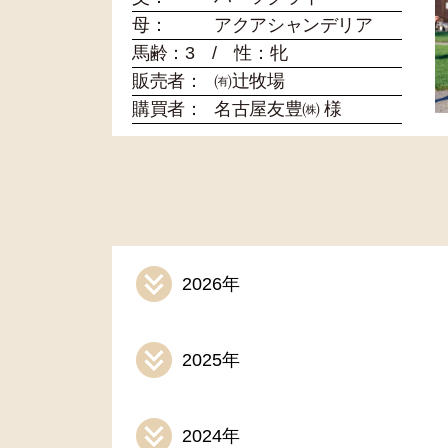
母：
アクアシャンデリア
馬齢：3 / 性：牝
販売者：
㈲辻牧場
購買者：
名古屋友豊㈱ 様
2026年
2025年
2024年