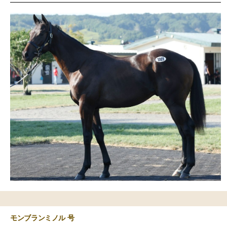
モンブランミノル 号