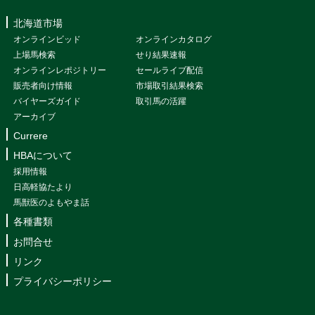
北海道市場
オンラインビッド
オンラインカタログ
上場馬検索
せり結果速報
オンラインレポジトリー
セールライブ配信
販売者向け情報
市場取引結果検索
バイヤーズガイド
取引馬の活躍
アーカイブ
Currere
HBAについて
採用情報
日高軽協たより
馬獣医のよもやま話
各種書類
お問合せ
リンク
プライバシーポリシー