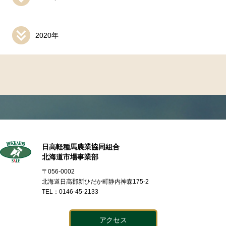
2020年
日高軽種馬農業協同組合
北海道市場事業部
〒056-0002
北海道日高郡新ひだか町静内神森175-2
TEL：0146-45-2133
アクセス