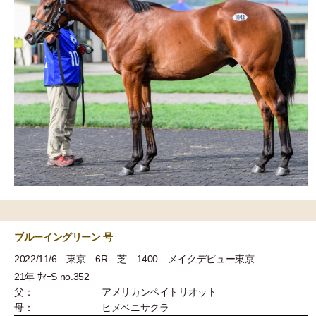
ブルーイングリーン 号
2022/11/6 東京 6R 芝 1400 メイクデビュー東京
21年 ｻﾏｰS no.352
父：
アメリカンペイトリオット
母：
ヒメベニサクラ