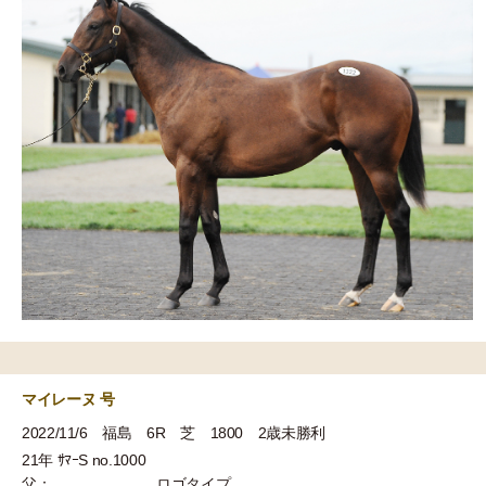
マイレーヌ 号
2022/11/6 福島 6R 芝 1800 2歳未勝利
21年 ｻﾏｰS no.1000
父：
ロゴタイプ