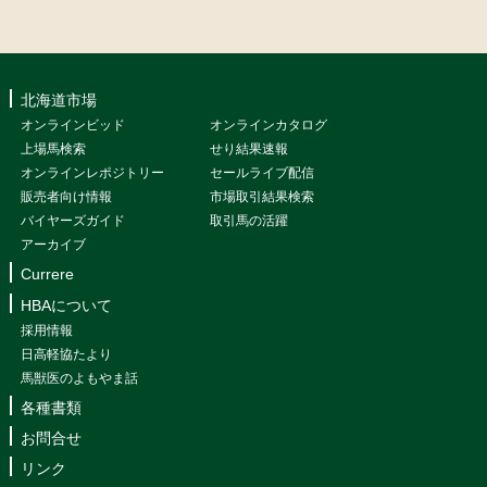
北海道市場
オンラインビッド
オンラインカタログ
上場馬検索
せり結果速報
オンラインレポジトリー
セールライブ配信
販売者向け情報
市場取引結果検索
バイヤーズガイド
取引馬の活躍
アーカイブ
Currere
HBAについて
採用情報
日高軽協たより
馬獣医のよもやま話
各種書類
お問合せ
リンク