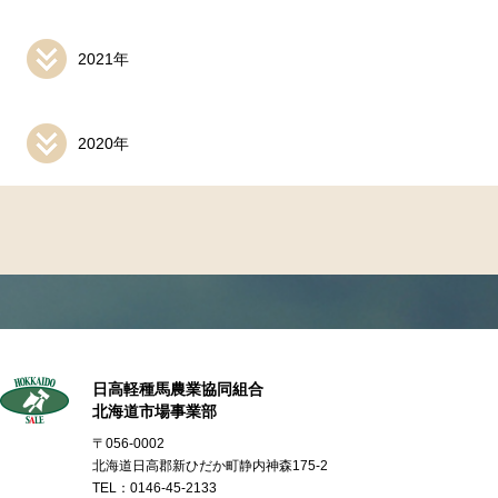
2021年
2020年
日高軽種馬農業協同組合
北海道市場事業部
〒056-0002
北海道日高郡新ひだか町静内神森175-2
TEL：0146-45-2133