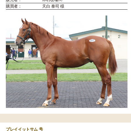
購買者：
天白 泰司 様
プレイイットサム 号