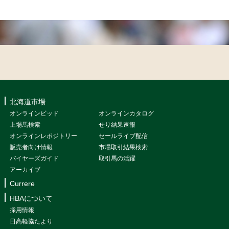
北海道市場
オンラインビッド
オンラインカタログ
上場馬検索
せり結果速報
オンラインレポジトリー
セールライブ配信
販売者向け情報
市場取引結果検索
バイヤーズガイド
取引馬の活躍
アーカイブ
Currere
HBAについて
採用情報
日高軽協たより