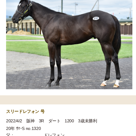
スリードレフォン 号
2022/4/2 阪神 3R ダート 1200 3歳未勝利
20年 ｻﾏｰS no.1320
父：
ドレフォン