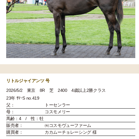
リトルジャイアンツ 号
2026/5/2 東京 8R 芝 2400 4歳以上2勝クラス
23年 ｻﾏｰS no.419
父：
トーセンラー
母：
コスモメリー
馬齢：4 / 性：牡
販売者：
㈲コスモヴューファーム
購買者：
カカムーチョレーシング 様