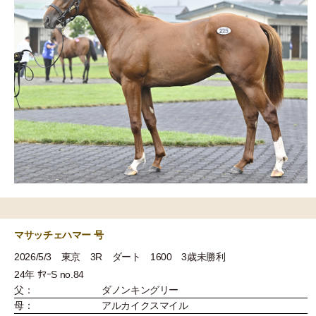
マサッチェハマー 号
2026/5/3 東京 3R ダート 1600 3歳未勝利
24年 ｻﾏｰS no.84
父：
ダノンキングリー
母：
アルカイクスマイル