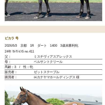
ピカラ 号
2026/5/3 京都 1R ダート 1400 3歳未勝利牝
24年 ｾﾚｸｼｮﾝS no.411
父：
ミスチヴィアスアレックス
母：
ペルサントクリール
馬齢：3 / 性：牝
販売者：
ゼットステーブル
購買者：
㈱カナヤマホールディングス 様