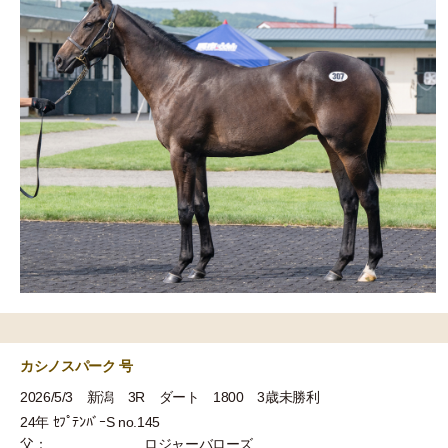
カシノスパーク 号
2026/5/3 新潟 3R ダート 1800 3歳未勝利
24年 ｾﾌﾟﾃﾝﾊﾞｰS no.145
父：
ロジャーバローズ