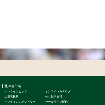
北海道市場
オンラインビッド
オンラインカタログ
上場馬検索
せり結果速報
オンラインレポジトリー
セールライブ配信