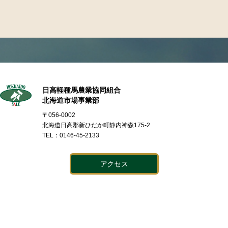
日高軽種馬農業協同組合
北海道市場事業部
〒056-0002
北海道日高郡新ひだか町静内神森175-2
TEL：0146-45-2133
アクセス