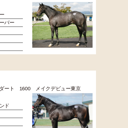
ー
ーバー
4R ダート 1600 メイクデビュー東京
ンド