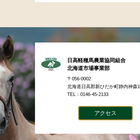
日高軽種馬農業協同組合
北海道市場事業部
〒056-0002
北海道日高郡新ひだか町静内神森17
TEL：0146-45-2133
アクセス