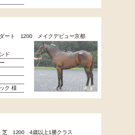
4R ダート 1200 メイクデビュー京都
ンド
ー
ック 様
2R 芝 1200 4歳以上1勝クラス