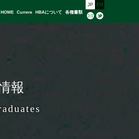
JP
EN
HOME
Currere
HBAについて
各種書類
馬情報
raduates