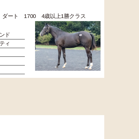
2R ダート 1700 4歳以上1勝クラス
ンド
ティ