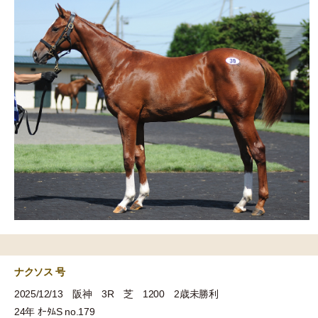
ナクソス 号
2025/12/13 阪神 3R 芝 1200 2歳未勝利
24年 ｵｰﾀﾑS no.179