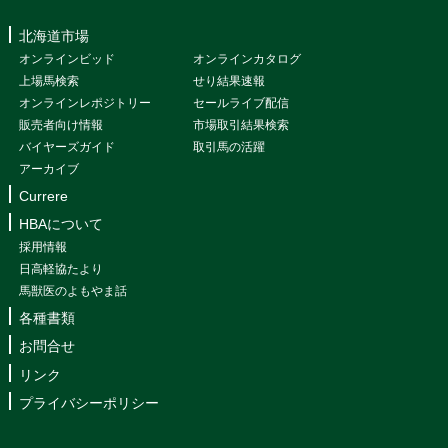
北海道市場
オンラインビッド
オンラインカタログ
上場馬検索
せり結果速報
オンラインレポジトリー
セールライブ配信
販売者向け情報
市場取引結果検索
バイヤーズガイド
取引馬の活躍
アーカイブ
Currere
HBAについて
採用情報
日高軽協たより
馬獣医のよもやま話
各種書類
お問合せ
リンク
プライバシーポリシー