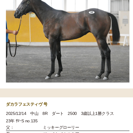
ダカラフェスティヴ 号
2025/12/14 中山 8R ダート 2500 3歳以上1勝クラス
23年 ｻﾏｰS no.135
父：
ミッキーグローリー