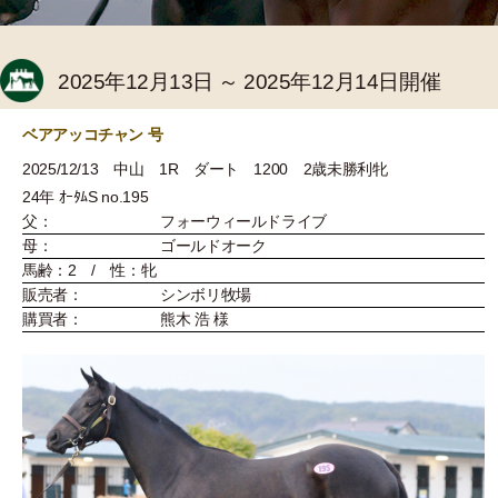
2025年12月13日 ～ 2025年12月14日開催
ベアアッコチャン 号
2025/12/13 中山 1R ダート 1200 2歳未勝利牝
24年 ｵｰﾀﾑS no.195
父：
フォーウィールドライブ
母：
ゴールドオーク
馬齢：2 / 性：牝
販売者：
シンボリ牧場
購買者：
熊木 浩 様