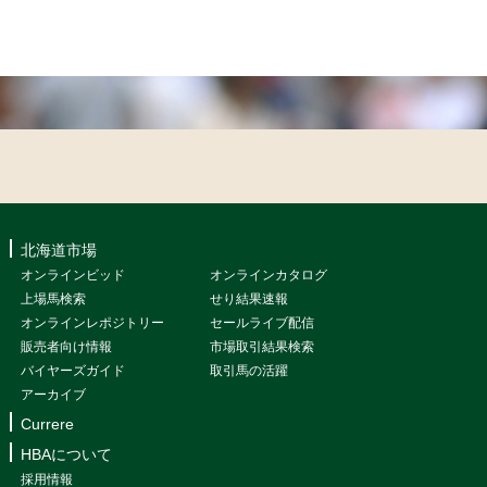
北海道市場
オンラインビッド
オンラインカタログ
上場馬検索
せり結果速報
オンラインレポジトリー
セールライブ配信
販売者向け情報
市場取引結果検索
バイヤーズガイド
取引馬の活躍
アーカイブ
Currere
HBAについて
採用情報