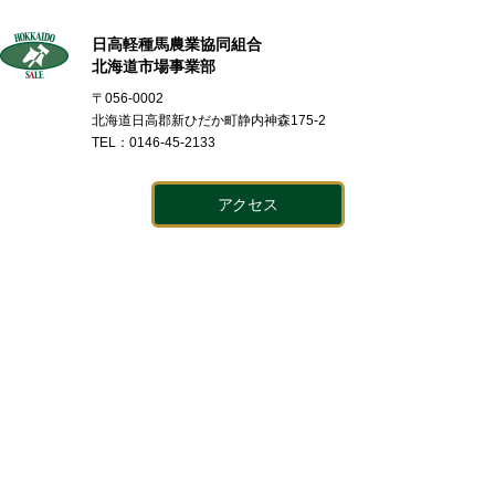
日高軽種馬農業協同組合
北海道市場事業部
〒056-0002
北海道日高郡新ひだか町静内神森175-2
TEL：0146-45-2133
アクセス