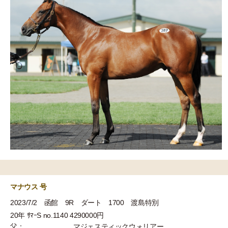
マナウス 号
2023/7/2 函館 9R ダート 1700 渡島特別
20年 ｻﾏｰS no.1140 4290000円
父：
マジェスティックウォリアー