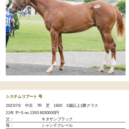
システムリブート 号
2023/7/2 中京 7R 芝 1600 3歳以上1勝クラス
21年 ｻﾏｰS no.1393 8030000円
父：
キタサンブラック
母：
シャンテクレール